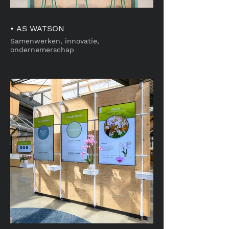
• AS WATSON
Samenwerken, innovatie,
ondernemerschap