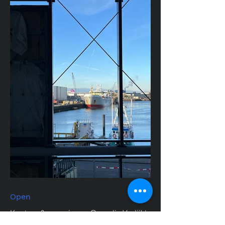
Open
Kantoor & experience Cornelis Vrolijk's
Seafood opgeleverd