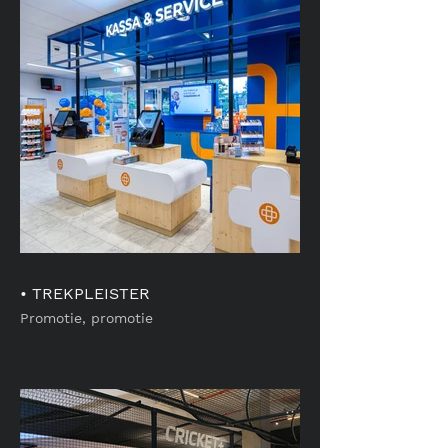
• TREKPLEISTER
Promotie, promotie