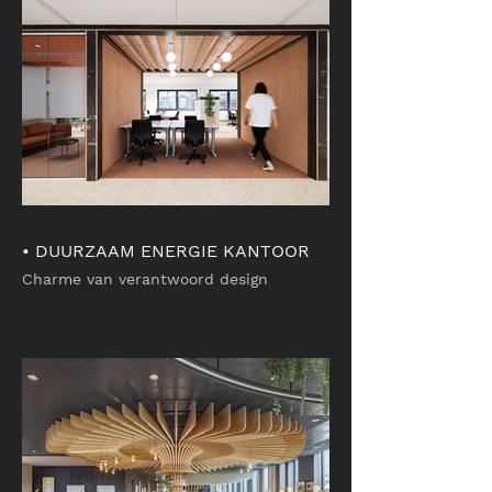
• DUURZAAM ENERGIE KANTOOR
Charme van verantwoord design