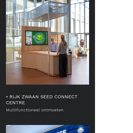
• RIJK ZWAAN SEED CONNECT
CENTRE
Multifunctioneel ontmoeten