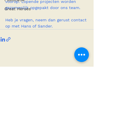
voorop. Lopende projecten worden 
gezamenlijk opgepakt door ons team.
Great Heroes
Heb je vragen, neem dan gerust contact 
op met Hans of Sander.