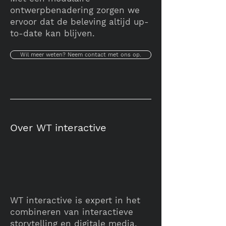
ontwerpbenadering zorgen we
ervoor dat de beleving altijd up-
to-date kan blijven.
Wil meer weten? Neem contact met ons op.
Over WT interactive
WT interactive is expert in het
combineren van interactieve
storytelling en digitale media.