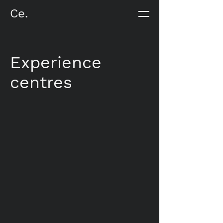
Ce.
Experience
centres