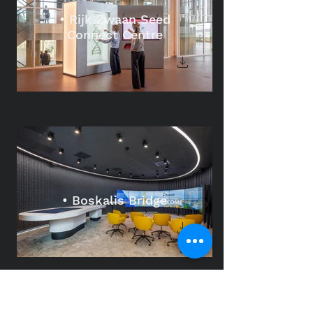
• Rijk Zwaan Seed
Connect Centre
• Boskalis Bridge