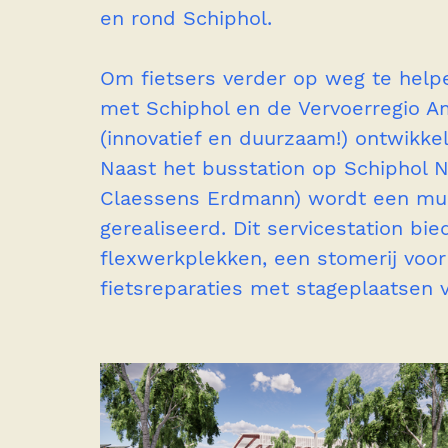
en rond Schiphol.
Om fietsers verder op weg te hel
met Schiphol en de Vervoerregio 
(innovatief en duurzaam!) ontwikkeld
Naast het busstation op Schiphol 
Claessens Erdmann) wordt een mult
gerealiseerd. Dit servicestation b
flexwerkplekken, een stomerij voor
fietsreparaties met stageplaatsen 