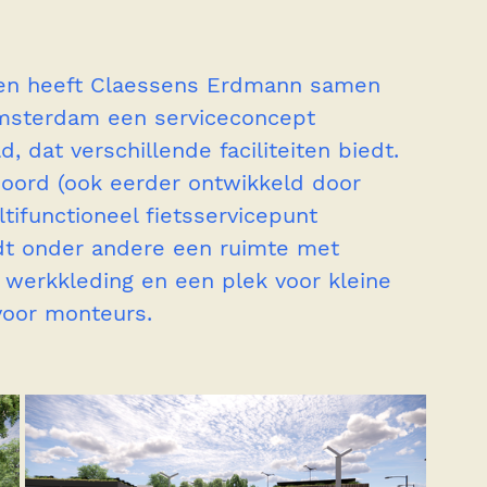
pen heeft Claessens Erdmann samen 
Amsterdam een serviceconcept 
, dat verschillende faciliteiten biedt. 
Noord (ook eerder ontwikkeld door 
ifunctioneel fietsservicepunt 
iedt onder andere een ruimte met 
 werkkleding en een plek voor kleine 
voor monteurs.