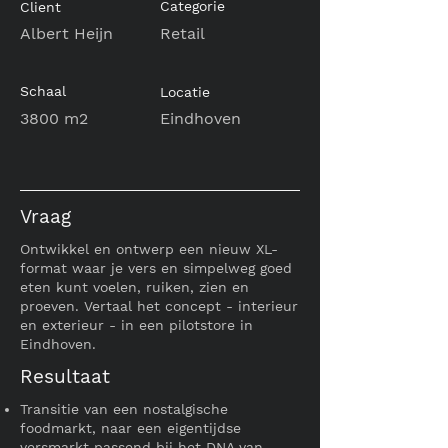
Categorie
Client
Albert Heijn
Retail
Schaal
Locatie
3800 m2
Eindhoven
Vraag
Ontwikkel en ontwerp een nieuw XL-
format waar je vers en simpelweg goed
eten kunt voelen, ruiken, zien en
proeven. Vertaal het concept - interieur
en exterieur - in een pilotstore in
Eindhoven.
Resultaat
Transitie van een nostalgische
foodmarkt, naar een eigentijdse
versmarkt passend bij het DNA van