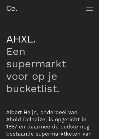
Ce.
AHXL.
Een
supermarkt
voor op je
bucketlist.
Albert Heijn, onderdeel van
Ahold Delhaize, is opgericht in
1887 en daarmee de oudste nog
bestaande supermarktketen van